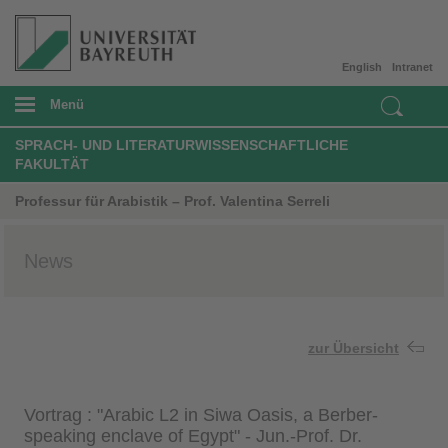
English
Intranet
Menü
SPRACH- UND LITERATURWISSENSCHAFTLICHE
FAKULTÄT
Professur für Arabistik – Prof. Valentina Serreli
News
zur Übersicht
Vortrag : "Arabic L2 in Siwa Oasis, a Berber-
speaking enclave of Egypt"​ - Jun.-Prof. Dr.