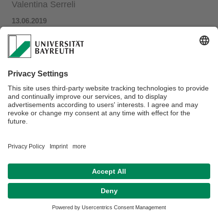
Valentina Serreli
13.06.2019
Linguistisches Kolloquium
, 18. Juni 2019
Raum: GWI/S120, Zeit: 16 Uhr (c.t.)
Link zum PDF
Datenschutz / Disclaimer
Impressum
Hausordnung
Sitemap
Kontakt
Barrierefreiheitserklärung