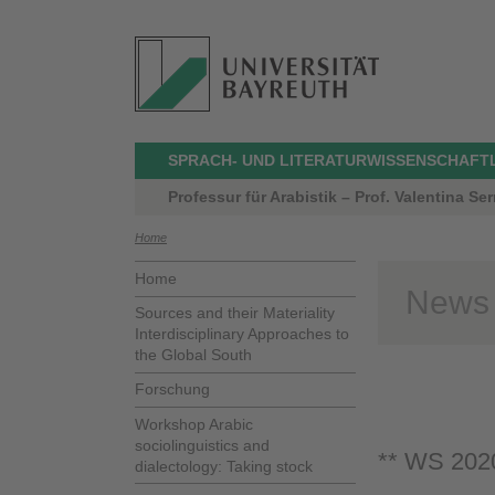
SPRACH- UND LITERATURWISSENSCHAFT
Professur für Arabistik – Prof. Valentina Serr
Home
Home
News
Sources and their Materiality
Interdisciplinary Approaches to
the Global South
Forschung
Workshop Arabic
sociolinguistics and
** WS 2020
dialectology: Taking stock