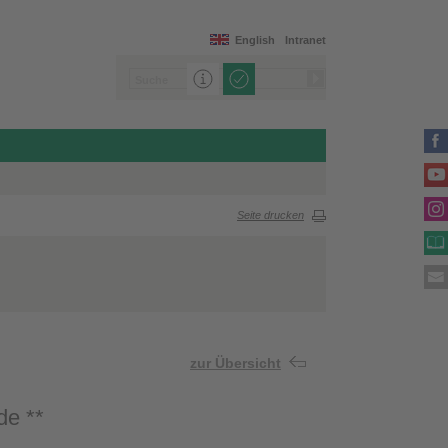
English
Intranet
Seite drucken
zur Übersicht
de **