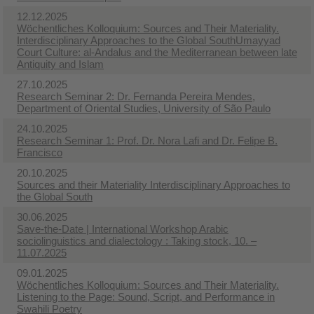
12.12.2025
Wöchentliches Kolloquium: Sources and Their Materiality.
Interdisciplinary Approaches to the Global South​Umayyad
Court Culture: al-Andalus and the Mediterranean between late
Antiquity and Islam
27.10.2025
Research Seminar 2: Dr. Fernanda Pereira Mendes,
Department of Oriental Studies, University of São Paulo
24.10.2025
Research Seminar 1: Prof. Dr. Nora Lafi and Dr. Felipe B.
Francisco
20.10.2025
Sources and their Materiality Interdisciplinary Approaches to
the Global South
30.06.2025
Save-the-Date | International Workshop Arabic
sociolinguistics and dialectology : Taking stock, 10. –
11.07.2025
09.01.2025
Wöchentliches Kolloquium: Sources and Their Materiality.
Listening to the Page: Sound, Script, and Performance in
Swahili Poetry