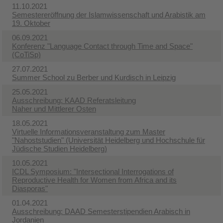
11.10.2021
Semestereröffnung der Islamwissenschaft und Arabistik am
19. Oktober
06.09.2021
Konferenz "Language Contact through Time and Space"
(CoTiSp)
27.07.2021
Summer School zu Berber und Kurdisch in Leipzig
25.05.2021
Ausschreibung: ​KAAD Referatsleitung
Naher und Mittlerer Osten
18.05.2021
Virtuelle Informationsveranstaltung zum Master
"Nahoststudien" (Universität Heidelberg und Hochschule für
Jüdische Studien Heidelberg)
10.05.2021
ICDL Symposium: "Intersectional Interrogations of
Reproductive Health for Women from Africa and its
Diasporas"
01.04.2021
Ausschreibung: DAAD Semesterstipendien Arabisch in
Jordanien