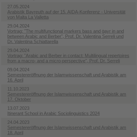
27.05.2024
Arabistik Bayreuth auf der 15. AIDA-Konferenz - Universität
von Malta La Valletta
29.04.2024
Vortrag: "The multifunctional markers bass and ġayr in and
between Arabic and Berber", Prof. Dr. Valentina Serreli und
Dr. Valentina Schiattarella
29.04.2024
Vortrag: "Arabic and Berber in contact: Multilingual repertoires
from a macro- and a micro-perspective", Prof. Dr. Serreli
09.04.2024
Semestereröffnung der Islamwissenschaft und Arabistik am
16. April
11.10.2023
Semestereröffnung der Islamwissenschaft und Arabistik am
17. Oktober
13.07.2023
Itinerant School in Arabic Sociolinguistics 2024
24.04.2023
Semestereröffnung der Islamwissenschaft und Arabistik am
18. April