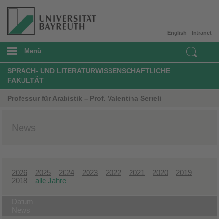
English
Intranet
Menü
SPRACH- UND LITERATURWISSENSCHAFTLICHE
FAKULTÄT
Professur für Arabistik – Prof. Valentina Serreli
News
2026
2025
2024
2023
2022
2021
2020
2019
2018
alle Jahre
Datum
News